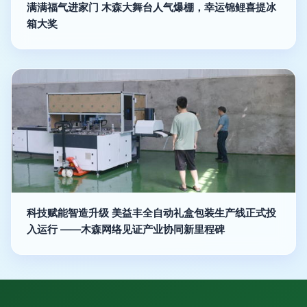
满满福气进家门 木森大舞台人气爆棚，幸运锦鲤喜提冰
箱大奖
科技赋能智造升级 美益丰全自动礼盒包装生产线正式投
入运行 ——木森网络见证产业协同新里程碑