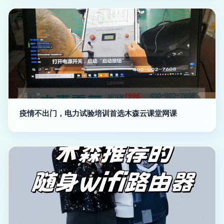
疫情不出门，电力试验培训首选木森云课堂网课