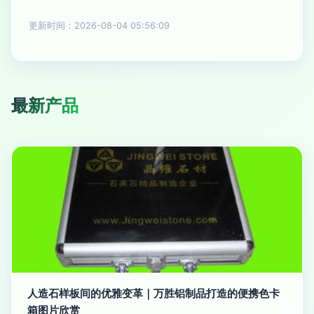
更新时间：2026-08-04 05:56:09
最新产品
人造石样板间的优雅变革｜万胜铝制品打造的便携色卡
箱图片欣赏