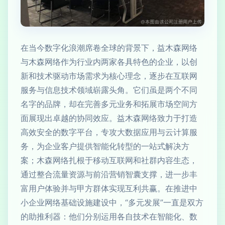
在当今数字化浪潮席卷全球的背景下，益木森网络
与木森网络作为行业内两家各具特色的企业，以创
新和技术驱动市场需求为核心理念，逐步在互联网
服务与信息技术领域崭露头角。它们虽是两个不同
名字的品牌，却在完善多元业务和拓展市场空间方
面展现出卓越的协同效应。益木森网络致力于打造
高效安全的数字平台，专攻大数据应用与云计算服
务，为企业客户提供智能化转型的一站式解决方
案；木森网络扎根于移动互联网和社群内容生态，
通过整合流量资源与前沿营销智囊支撑，进一步丰
富用户体验并与甲方群体实现互利共赢。在推进中
小企业网络基础设施建设中，“多元发展”一直是双方
的助推利器：他们分别运用各自技术在智能化、数