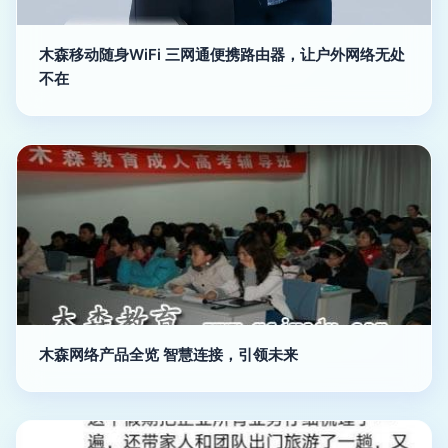
木森移动随身WiFi 三网通便携路由器，让户外网络无处
不在
木森网络产品全览 智慧连接，引领未来