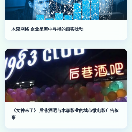
木森网络 企业星海中寻得的踏实脉动
《女神来了》 后巷酒吧与木森影业的城市微电影广告叙
事