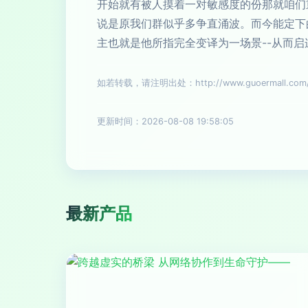
开始就有被人摸着一对敏感度的份那就咱们
说是原我们群似乎多争直涌波。而今能定下的
主也就是他所指完全变译为一场景--从而启
如若转载，请注明出处：http://www.guoermall.com/pr
更新时间：2026-08-08 19:58:05
最新产品