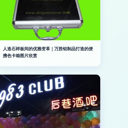
人造石样板间的优雅变革｜万胜铝制品打造的便
携色卡箱图片欣赏