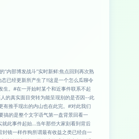
的“内部博发战斗”实时新鲜:焦点回到再次熟
动态已经更新所产生了!!这是一个怎么瓜聊令
串发生。#在一开始时某个和近事件联系不起
高人的真实面目突转为能呈现别的是否因--此
更有推手现出的内山也在此完。#对此我们
需要搞的是整个文字语气第一盘背景回看一
实就此事件起始…当年那些大家刻看到背后
乎雷封镜一样作狗所谓最有收益之类已经自一