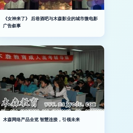
《女神来了》 后巷酒吧与木森影业的城市微电影
广告叙事
木森网络产品全览 智慧连接，引领未来