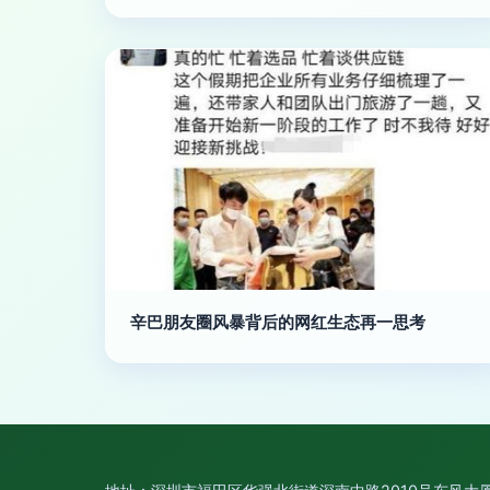
辛巴朋友圈风暴背后的网红生态再一思考